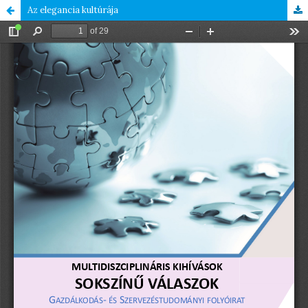
Az elegancia kultúrája