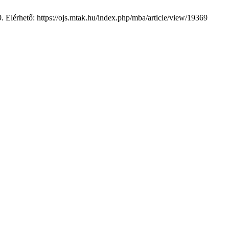
9. Elérhető: https://ojs.mtak.hu/index.php/mba/article/view/19369