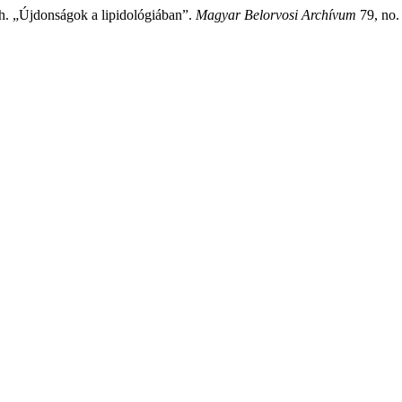
h. „Újdonságok a lipidológiában”.
Magyar Belorvosi Archívum
79, no. 