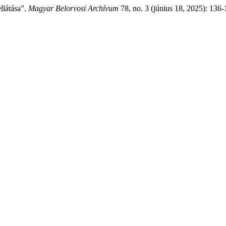
llátása”.
Magyar Belorvosi Archívum
78, no. 3 (június 18, 2025): 136-