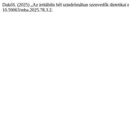
DakóS. (2025) „Az irritábilis bél szindrómában szenvedők dietetikai e
10.59063/mba.2025.78.3.2.