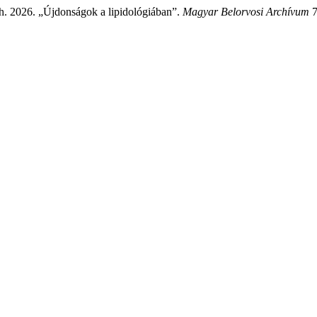
h. 2026. „Újdonságok a lipidológiában”.
Magyar Belorvosi Archívum
7