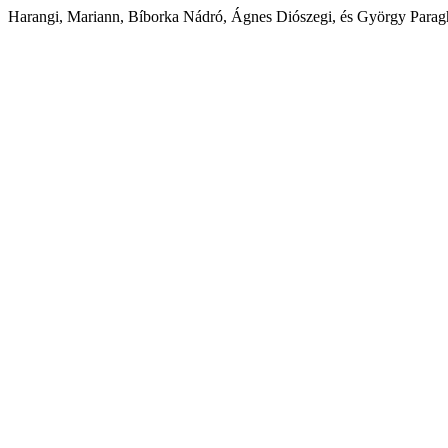
Harangi, Mariann, Bíborka Nádró, Ágnes Diószegi, és György Parag