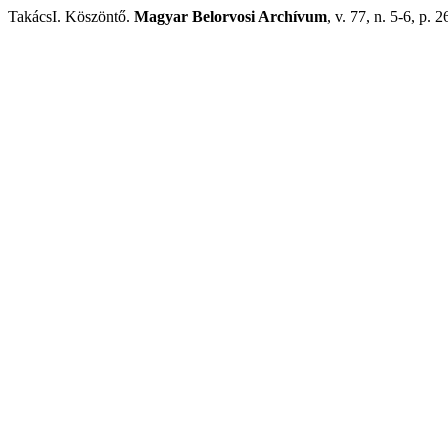
TakácsI. Köszöntő.
Magyar Belorvosi Archívum
, v. 77, n. 5-6, p.