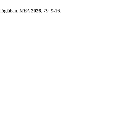
ológiában.
MBA
2026
,
79
, 9-16.