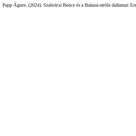
Papp Ágnes. (2024). Szabolcsi Bence és a Balassi-strófa dallamai: E