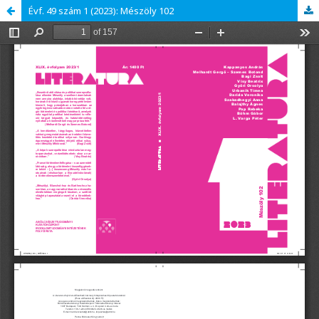
Évf. 49 szám 1 (2023): Mészöly 102