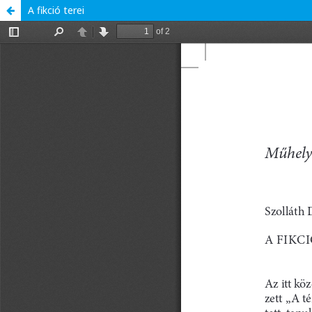
A fikció terei