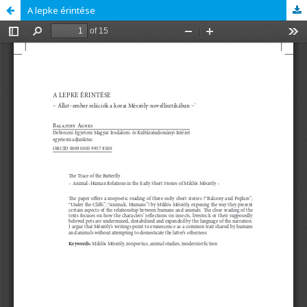
A lepke érintése