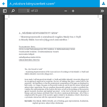
A „nézésre kényszerített szem”