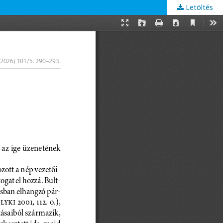
Letöltés