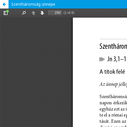
Szentháromság ünnepe