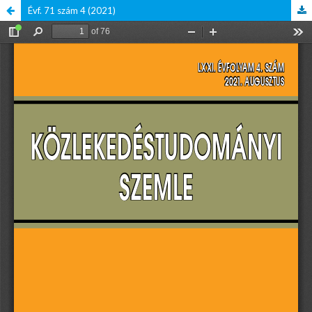
Évf. 71 szám 4 (2021)