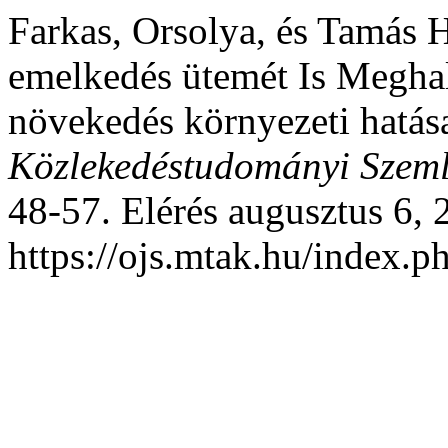
Farkas, Orsolya, és Tamás 
emelkedés ütemét Is Megha
növekedés környezeti hatás
Közlekedéstudományi Szem
48-57. Elérés augusztus 6, 
https://ojs.mtak.hu/index.p