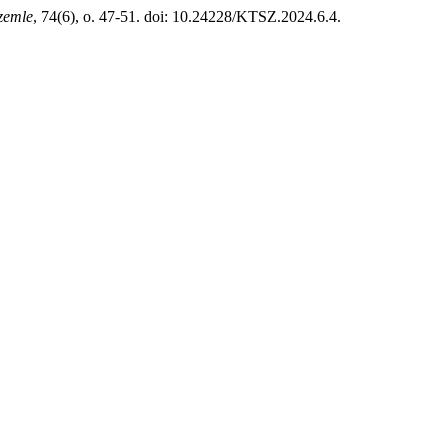
zemle
, 74(6), o. 47-51. doi: 10.24228/KTSZ.2024.6.4.