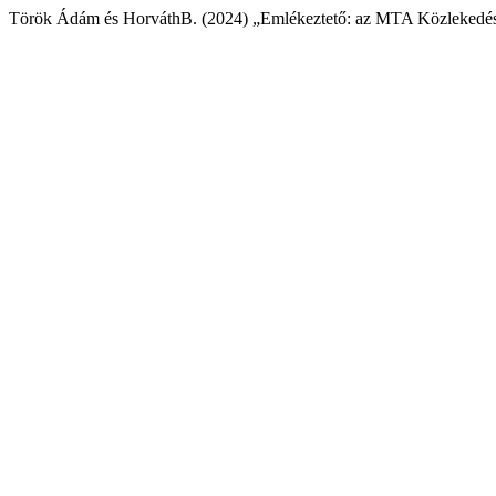
Török Ádám és HorváthB. (2024) „Emlékeztető: az MTA Közlekedés-