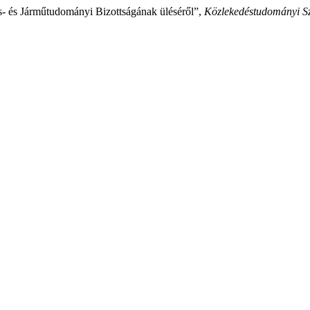
 és Járműtudományi Bizottságának üléséről”,
Közlekedéstudományi S