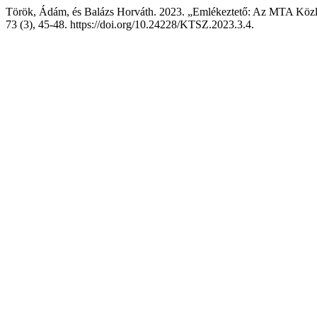
Török, Ádám, és Balázs Horváth. 2023. „Emlékeztető: Az MTA Közle
73 (3), 45-48. https://doi.org/10.24228/KTSZ.2023.3.4.