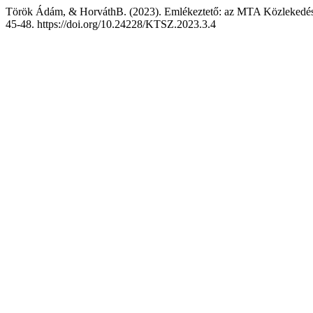
Török Ádám, & HorváthB. (2023). Emlékeztető: az MTA Közlekedés-
45-48. https://doi.org/10.24228/KTSZ.2023.3.4