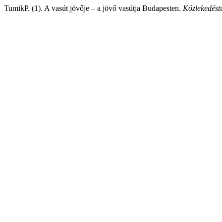
TumikP. (1). A vasút jövője – a jövő vasútja Budapesten.
Közlekedést