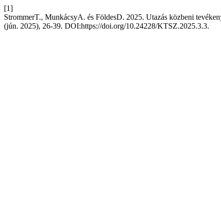
[1]
StrommerT., MunkácsyA. és FöldesD. 2025. Utazás közbeni tevékenysé
(jún. 2025), 26-39. DOI:https://doi.org/10.24228/KTSZ.2025.3.3.