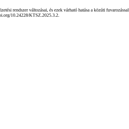
ési rendszer változásai, és ezek várható hatása a közúti fuvarozással 
/doi.org/10.24228/KTSZ.2025.3.2.