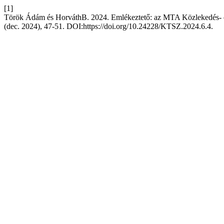
[1]
Török Ádám és HorváthB. 2024. Emlékeztető: az MTA Közlekedés- é
(dec. 2024), 47-51. DOI:https://doi.org/10.24228/KTSZ.2024.6.4.