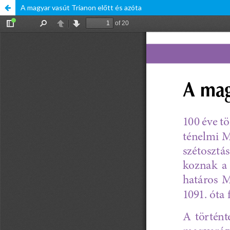
A magyar vasút Trianon előtt és azóta