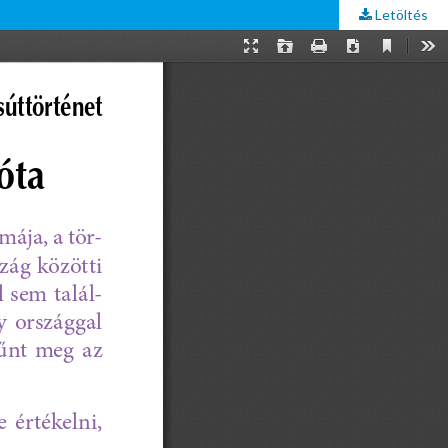
Letöltés