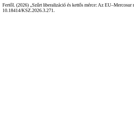
FertőI. (2026) „Szűrt liberalizáció és kettős mérce: Az EU–Mercosur 
10.18414/KSZ.2026.3.271.