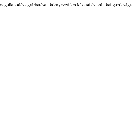
megállapodás agrárhatásai, környezeti kockázatai és politikai gazdaság