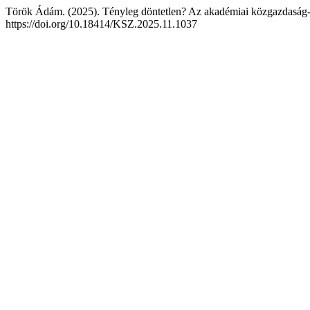
Török Ádám. (2025). Tényleg döntetlen? Az akadémiai közgazdaság
https://doi.org/10.18414/KSZ.2025.11.1037