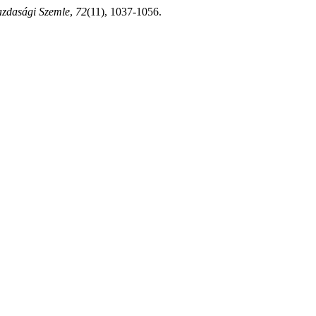
zdasági Szemle
,
72
(11), 1037-1056.