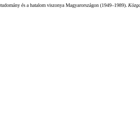
-tudomány és a hatalom viszonya Magyarországon (1949–1989).
Közga