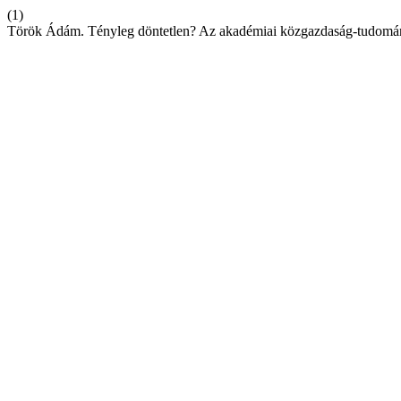
(1)
Török Ádám. Tényleg döntetlen? Az akadémiai közgazdaság-tudomá