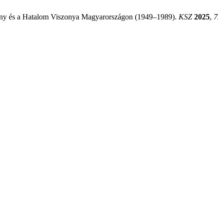
ny és a Hatalom Viszonya Magyarországon (1949–1989).
KSZ
2025
,
7