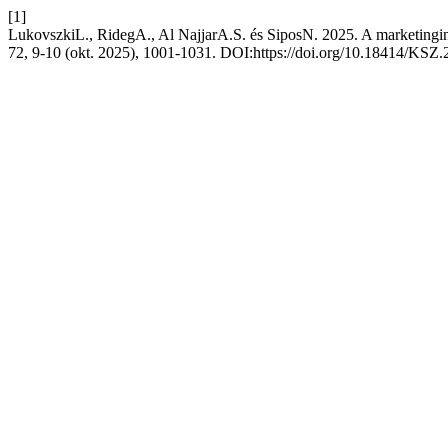
[1]
LukovszkiL., RidegA., Al NajjarA.S. és SiposN. 2025. A marketingin
72, 9-10 (okt. 2025), 1001-1031. DOI:https://doi.org/10.18414/KSZ.