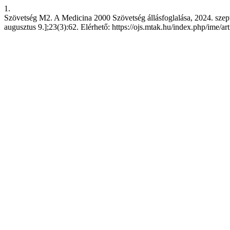
1.
Szövetség M2. A Medicina 2000 Szövetség állásfoglalása, 2024. szepte
augusztus 9.];23(3):62. Elérhető: https://ojs.mtak.hu/index.php/ime/ar