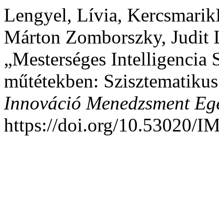
Lengyel, Lívia, Kercsmarik
Márton Zomborszky, Judit L
„Mesterséges Intelligencia S
műtétekben: Szisztematikus 
Innováció Menedzsment Eg
https://doi.org/10.53020/