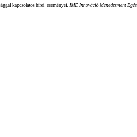
sággal kapcsolatos hírei, eseményei.
IME Innováció Menedzsment Egés