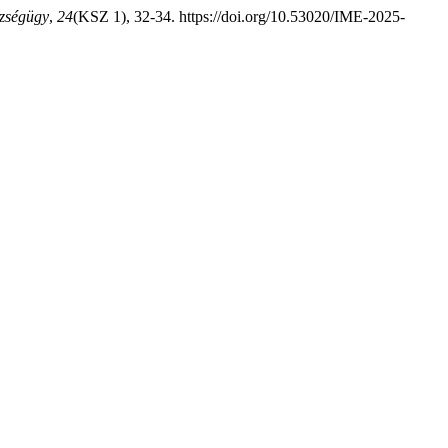
zségügy
,
24
(KSZ 1), 32-34. https://doi.org/10.53020/IME-2025-