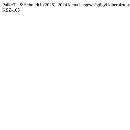
PaliczT., & SchmidtJ. (2025). 2024 kiemelt egészségügyi kiberbizton
KSZ-105