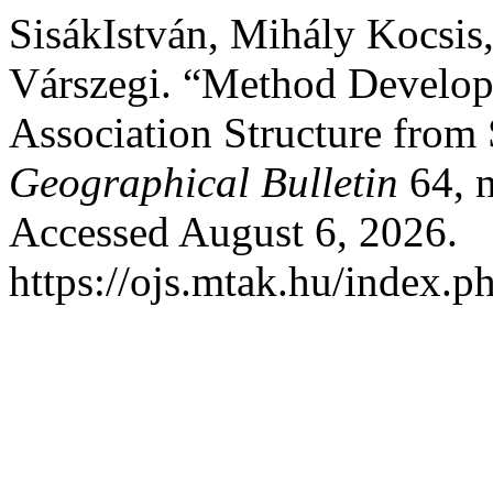
SisákIstván, Mihály Kocsis
Várszegi. “Method Developm
Association Structure from
Geographical Bulletin
64, n
Accessed August 6, 2026.
https://ojs.mtak.hu/index.p