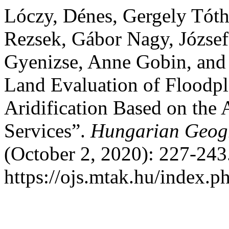
Lóczy, Dénes, Gergely Tót
Rezsek, Gábor Nagy, József
Gyenizse, Anne Gobin, and 
Land Evaluation of Floodpl
Aridification Based on the
Services”.
Hungarian Geogr
(October 2, 2020): 227-243
https://ojs.mtak.hu/index.p