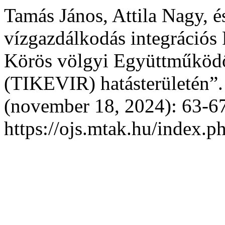
Tamás János, Attila Nagy, és
vízgazdálkodás integrációs 
Körös völgyi Együttműködő
(TIKEVIR) hatásterületén”
(november 18, 2024): 63-67
https://ojs.mtak.hu/index.p