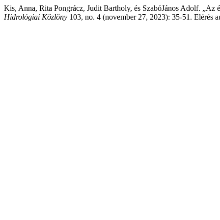
Kis, Anna, Rita Pongrácz, Judit Bartholy, és SzabóJános Adolf. „Az ég
Hidrológiai Közlöny
103, no. 4 (november 27, 2023): 35-51. Elérés au