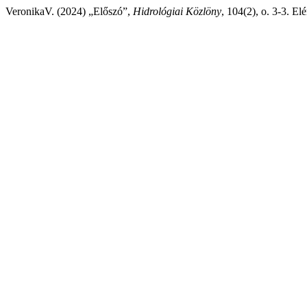
VeronikaV. (2024) „Előszó”,
Hidrológiai Közlöny
, 104(2), o. 3-3. E