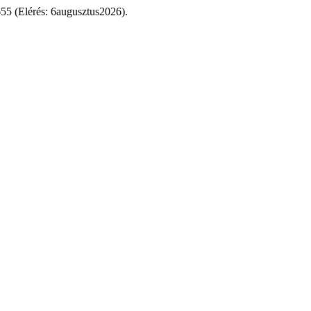
5655 (Elérés: 6augusztus2026).