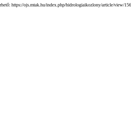
lérhető: https://ojs.mtak.hu/index.php/hidrologiaikozlony/article/view/1