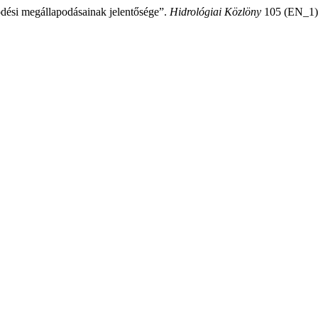
dési megállapodásainak jelentősége”.
Hidrológiai Közlöny
105 (EN_1), 