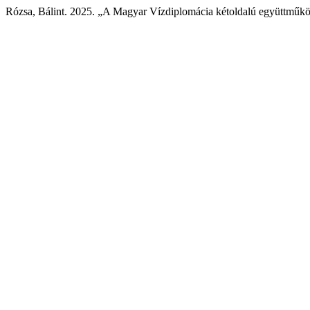
Rózsa, Bálint. 2025. „A Magyar Vízdiplomácia kétoldalú együttműkö