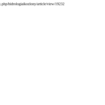
dex.php/hidrologiaikozlony/article/view/19232