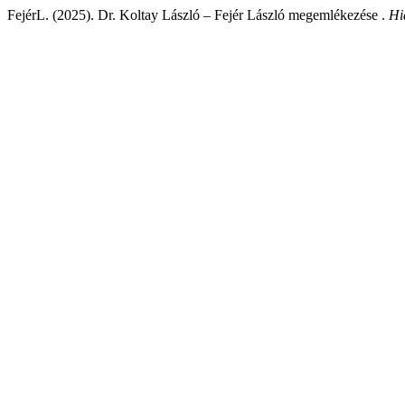
FejérL. (2025). Dr. Koltay László – Fejér László megemlékezése .
Hi