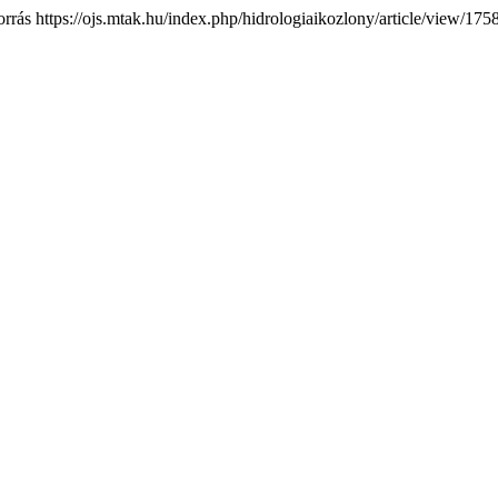
forrás https://ojs.mtak.hu/index.php/hidrologiaikozlony/article/view/175