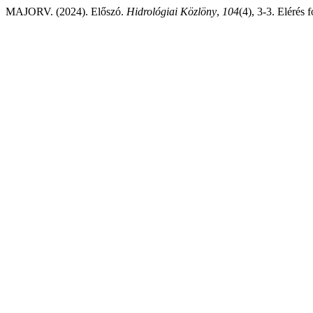
MAJORV. (2024). Előszó.
Hidrológiai Közlöny
,
104
(4), 3-3. Elérés 