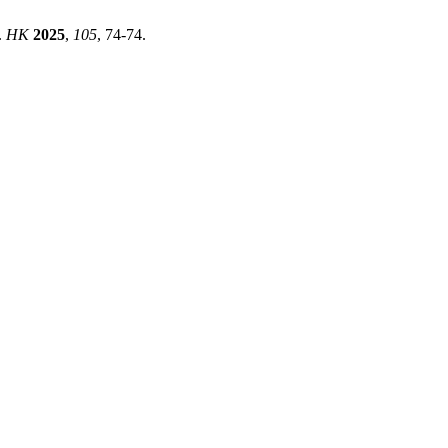
.
HK
2025
,
105
, 74-74.