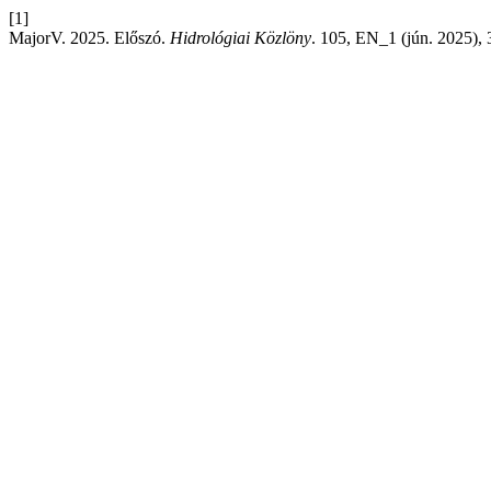
[1]
MajorV. 2025. Előszó.
Hidrológiai Közlöny
. 105, EN_1 (jún. 2025), 