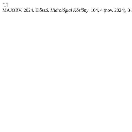
[1]
MAJORV. 2024. Előszó.
Hidrológiai Közlöny
. 104, 4 (nov. 2024), 3-