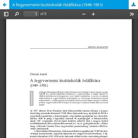
A fegyvernemi tisztiiskolák felállítása (1949-1951)