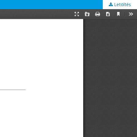
Letöltés