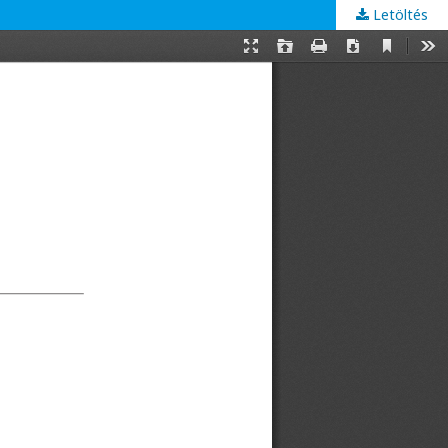
Letöltés