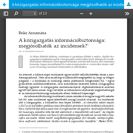
A közigazgatás információbiztonsága: megjósolhatók az incidensek?