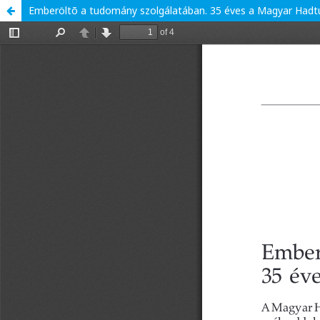
Emberöltõ a tudomány szolgálatában. 35 éves a Magyar Had