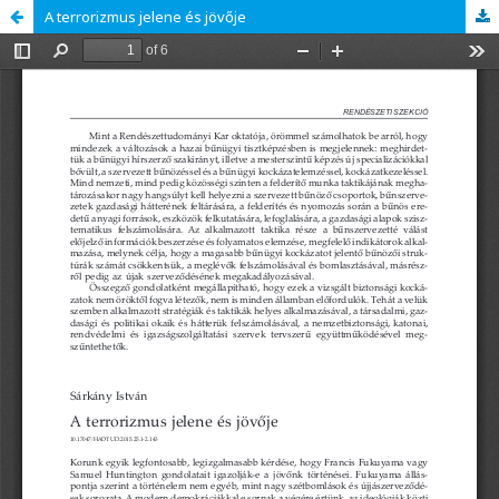
A terrorizmus jelene és jövője