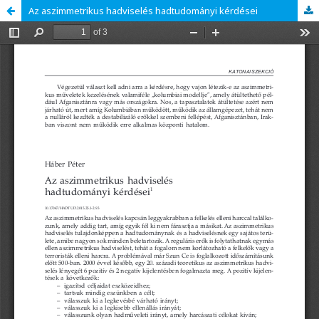
Az aszimmetrikus hadviselés hadtudományi kérdései