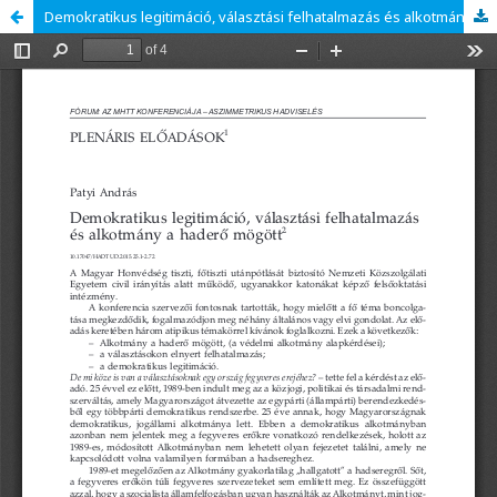
Demokratikus legitimáció, választási felhatalmazás és alkotmány a haderő mögött